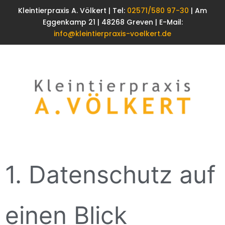
Kleintierpraxis A. Völkert | Tel:
02571/580 97-30
| Am
Eggenkamp 21 | 48268 Greven | E-Mail:
info@kleintierpraxis-voelkert.de
1. Datenschutz auf
einen Blick