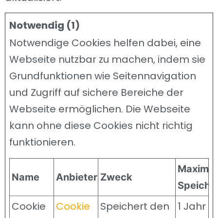
Notwendig (1)
Notwendige Cookies helfen dabei, eine
Webseite nutzbar zu machen, indem sie
Grundfunktionen wie Seitennavigation
und Zugriff auf sichere Bereiche der
Webseite ermöglichen. Die Webseite
kann ohne diese Cookies nicht richtig
funktionieren.
Maximal
Name
Anbieter
Zweck
Speiche
Cookie
Cookie
Speichert den
1 Jahr