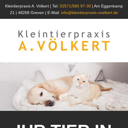
Kleintierpraxis A. Völkert | Tel:
02571/580 97-30
| Am Eggenkamp
21 | 48268 Greven | E-Mail:
info@kleintierpraxis-voelkert.de